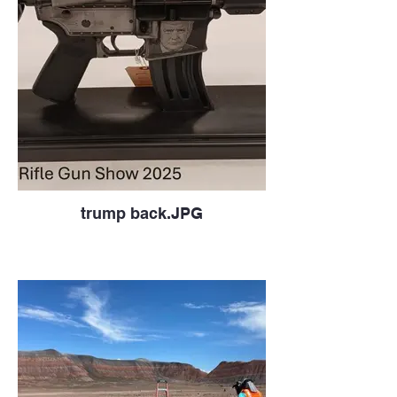
trump back.JPG